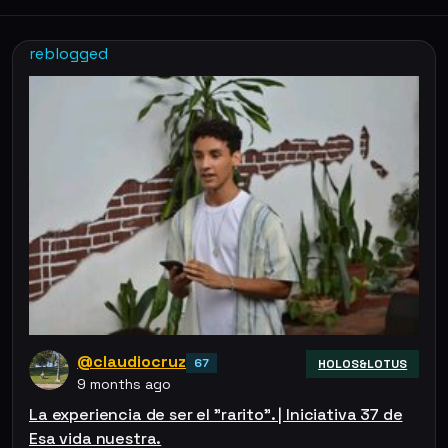
reblogged
@claudiocruz
67
HOLOS&LOTUS
9 months ago
La experiencia de ser el "rarito". | Iniciativa 37 de
Esa vida nuestra.