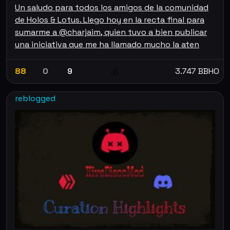
Un saludo para todos los amigos de la comunidad
de Holos & Lotus. Llego hoy en la recta final para
sumarme a @charjaim, quien tuvo a bien publicar
una iniciativa que me ha llamado mucho la aten
88
0
9
3.747 BBHO
💰
reblogged