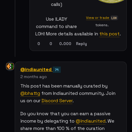
calls)
View or trade
LOH
Use !LADY
tokens.
command to share
LOH! More details available in
this post
.
0
0
0.000
Reply
@indiaunited
71
2 months ago
This post has been manually curated by
@bhattg
from Indiaunited community. Join
us on our
Discord Server
.
Do you know that you can earn a passive
income by delegating to
@indiaunited
. We
share more than 100 % of the curation