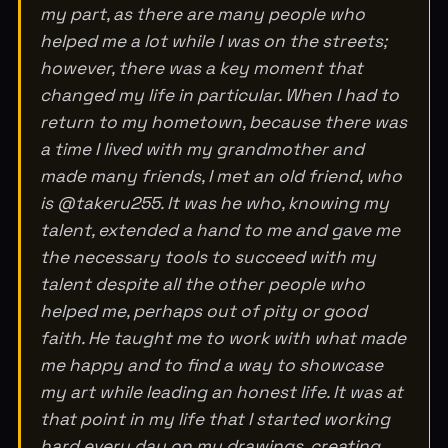
my part, as there are many people who
helped me a lot while I was on the streets;
however, there was a key moment that
changed my life in particular. When I had to
return to my hometown, because there was
a time I lived with my grandmother and
made many friends, I met an old friend, who
is @takeru255. It was he who, knowing my
talent, extended a hand to me and gave me
the necessary tools to succeed with my
talent despite all the other people who
helped me, perhaps out of pity or good
faith. He taught me to work with what made
me happy and to find a way to showcase
my art while leading an honest life. It was at
that point in my life that I started working
hard every day on my drawings, creating