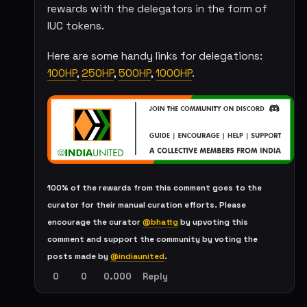
rewards with the delegators in the form of
IUC tokens.
Here are some handy links for delegations:
100HP
,
250HP
,
500HP
,
1000HP
.
100% of the rewards from this comment goes to the
curator for their manual curation efforts. Please
encourage the curator
@bhattg
by upvoting this
comment and support the community by voting the
posts made by
@indiaunited
.
0
0
0.000
Reply