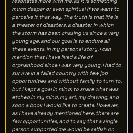
resonates more with me, as it is something
much deeper or even spiritual if we want to
perceive it that way. The truth is that life is
a theater of disasters, a disaster in which
the storm has been chasing us since a very
young age, and our goal is to endure all
these events. In my personal story, I can
mention that I have lived a life of
orphanhood since I was very young. I had to
survive in a failed country with few job
opportunities and without family to turn to,
but I kept a goal in mind: to share what was
etched in my mind, my art, my drawing, and
soon a book I would like to create. However,
as I have already mentioned here, there are
few opportunities, and to say that a single
person supported me would be selfish on