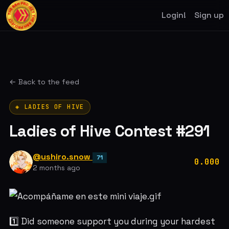
Login!
Sign up
← Back to the feed
◈ LADIES OF HIVE
Ladies of Hive Contest #291
@ushiro.snow
71
0.000
2 months ago
1️⃣ Did someone support you during your hardest