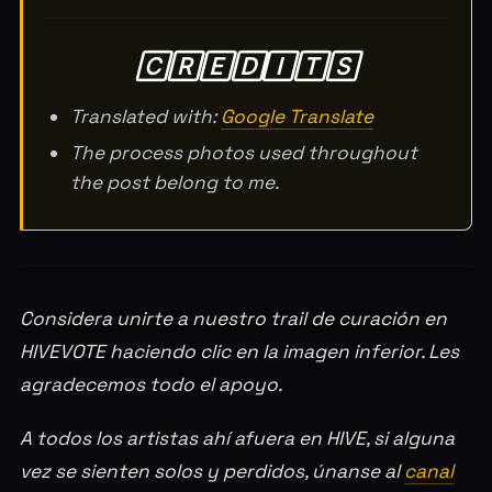
🄲🅁🄴🄳🄸🅃🅂
Translated with:
Google Translate
The process photos used throughout
the post belong to me.
Considera unirte a nuestro trail de curación en
HIVEVOTE haciendo clic en la imagen inferior. Les
agradecemos todo el apoyo.
A todos los artistas ahí afuera en HIVE, si alguna
vez se sienten solos y perdidos, únanse al
canal