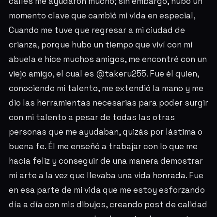
calles me ayudaron mucho; sin embargo, hubo un
momento clave que cambió mi vida en especial,
Cuando me tuve que regresar a mi ciudad de
crianza, porque hubo un tiempo que viví con mi
abuela e hice muchos amigos, me encontré con un
viejo amigo, el cual es @takeru255. Fue él quien,
conociendo mi talento, me extendió la mano y me
dio las herramientas necesarias para poder surgir
con mi talento a pesar de todas las otras
personas que me ayudaban, quizás por lástima o
buena fe. Él me enseñó a trabajar con lo que me
hacía feliz y conseguir de una manera demostrar
mi arte a la vez que llevaba una vida honrada. Fue
en esa parte de mi vida que me estoy esforzando
día a día con mis dibujos, creando post de calidad