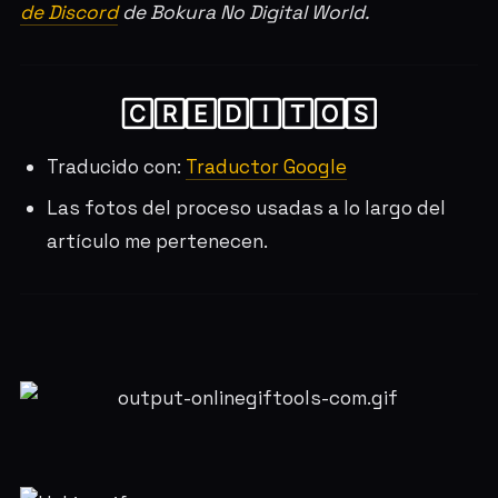
de Discord
de Bokura No Digital World.
🄲🅁🄴🄳🄸🅃🄾🅂
Traducido con:
Traductor Google
Las fotos del proceso usadas a lo largo del
artículo me pertenecen.