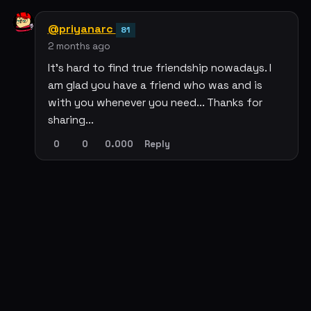
@priyanarc
81
2 months ago
It's hard to find true friendship nowadays. I
am glad you have a friend who was and is
with you whenever you need... Thanks for
sharing...
0
0
0.000
Reply