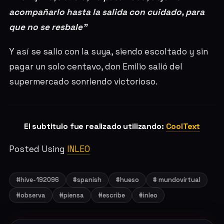
acompañarlo hasta la salida con cuidado, para
que no se resbale"
Y así se salio con la suya, siendo escoltado y sin
pagar un solo centavo, don Emilio salió del
supermercado sonriendo victorioso.
El subtitulo fue realizado utilizando:
CoolText
Posted Using
INLEO
#hive-192096
#spanish
#hueso
# mundovirtual
#observa
#piensa
#escribe
#inleo