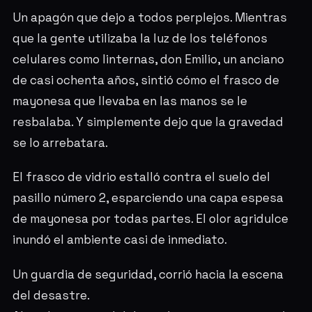
Un apagón que dejo a todos perplejos. Mientras
que la gente utilizaba la luz de los teléfonos
celulares como linternas, don Emilio, un anciano
de casi ochenta años, sintió cómo el frasco de
mayonesa que llevaba en las manos se le
resbalaba. Y simplemente dejo que la gravedad
se lo arrebatara.
El frasco de vidrio estalló contra el suelo del
pasillo número 2, esparciendo una capa espesa
de mayonesa por todas partes. El olor agridulce
inundó el ambiente casi de inmediato.
Un guardia de seguridad, corrió hacia la escena
del desastre.