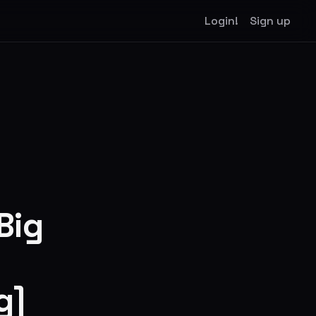
Login!
Sign up
Big
g]