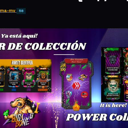
ema-mv
58