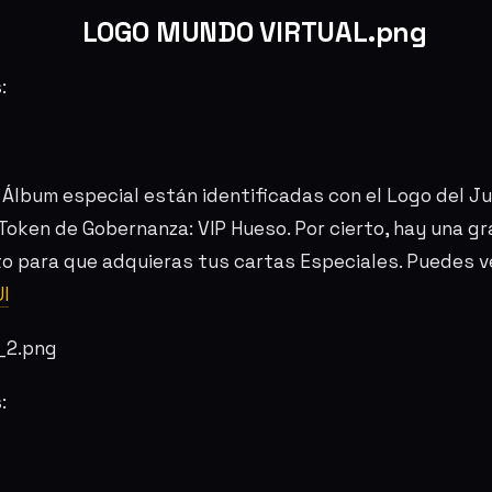
:
l Álbum especial están identificadas con el Logo del J
Token de Gobernanza: VIP Hueso. Por cierto, hay una 
 para que adquieras tus cartas Especiales. Puedes ve
I
: