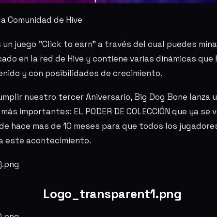
la Comunidad de Hive
un juego "Click to earn" a través del cual puedes mina
cado en la red de Hive y contiene varias dinámicas que
enido y con posibilidades de crecimiento.
umplir nuestro tercer Aniversario, Big Dog Bone lanza 
 más importantes: EL PODER DE COLECCIÓN que ya se v
de hace mas de 10 meses para que todos los jugadore
a este acontecimiento.