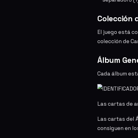
Colección 
El juego está c
colección de Car
Álbum Gene
Cada álbum está
Las cartas de a
Las cartas del 
consiguen en lo