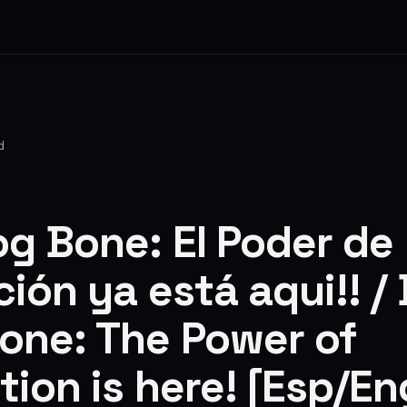
d
og Bone: El Poder de
ión ya está aqui!! / 
one: The Power of
tion is here! [Esp/En