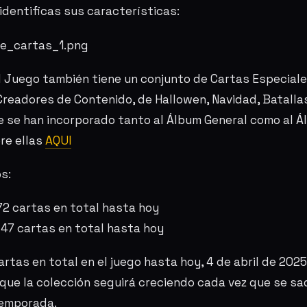
identificas sus características:
l Juego también tiene un conjunto de Cartas Especial
Creadores de Contenido, de Hallowen, Navidad, Batallas 
e se han incorporado tanto al Álbum General como al Á
re ellas
AQUI
s:
72 cartas en total hasta hoy
 47 cartas en total hasta hoy
rtas en total en el juego hasta hoy, 4 de abril de 2025.
que la colección seguirá creciendo cada vez que se s
temporada.