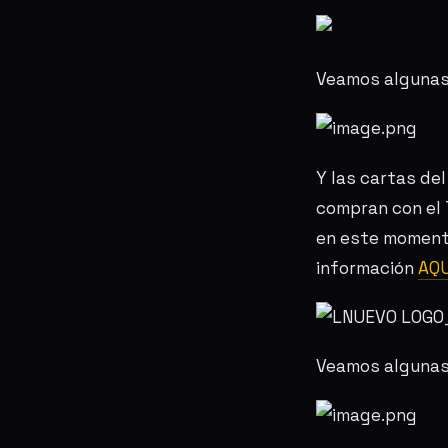
Veamos algunas
Y las cartas de
compran con el 
en este momento
información
AQU
Veamos algunas