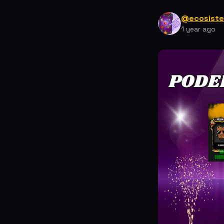
@ecosist
1 year ago