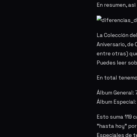
En resumen, asi 
La Colección de
Aniversario, de 
entre otras) qu
Puedes leer sob
En total tenemo
Álbum General: 
Álbum Especial:
Esto suma 119 ca
"hasta hoy" por
Especiales de 