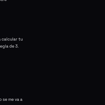
 calcular tu
egla de 3.
o se me va a