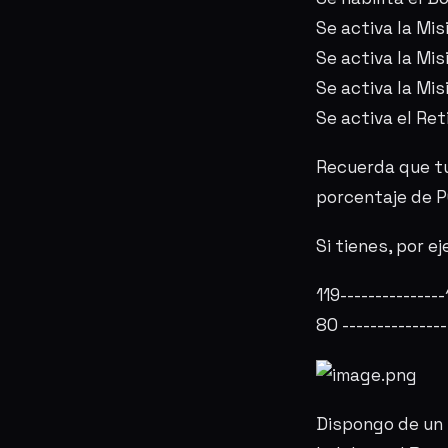
Se activa la Mis
Se activa la Mis
Se activa la Mis
Se activa el Re
Recuerda que tu 
porcentaje de P
Si tienes, por e
119-------------
80 --------------
Dispongo de un P