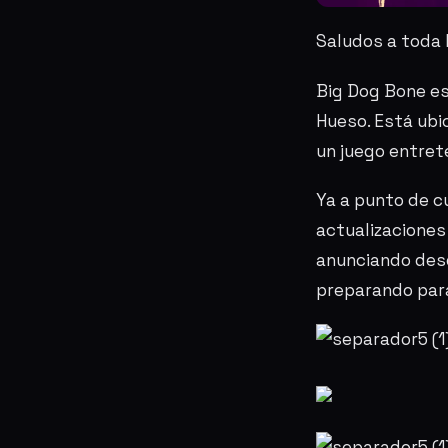
Saludos a toda 
Big Dog Bone es 
Hueso. Está ubi
un juego entret
Ya a punto de c
actualizaciones
anunciando des
preparando par