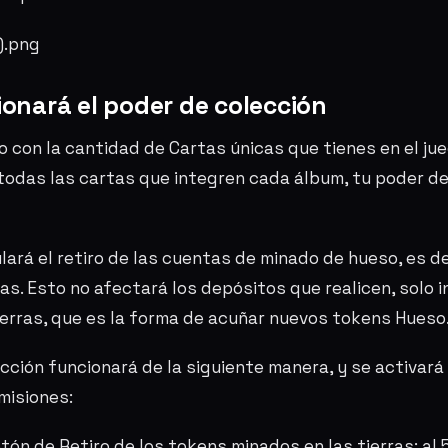
onará el poder de colección
o con la cantidad de Cartas únicas que tienes en el jue
odas las cartas que integren cada álbum, tu poder de
ará el retiro de las cuentas de minado de hueso, es dec
ras. Esto no afectará los depósitos que realicen, solo in
tierras, que es la forma de acuñar nuevos tokens Hueso
cción funcionará de la siguiente manera, y se activará
misiones:
otón de Retiro de los tokens minados en las tierras: al