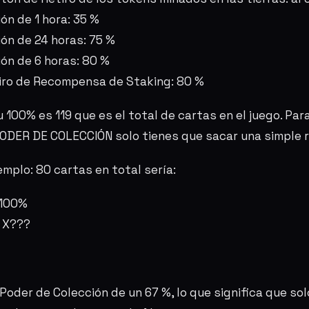
ión de 1 hora: 35 %
ión de 24 horas: 75 %
ión de 6 horas: 80 %
tiro de Recompensa de Staking: 80 %
100% es 119 que es el total de cartas en el juego. Para
ODER DE COLECCIÓN solo tienes que sacar una simple r
jemplo: 80 cartas en total sería:
--100%
- X???
oder de Colección de un 67 %, lo que significa que sol