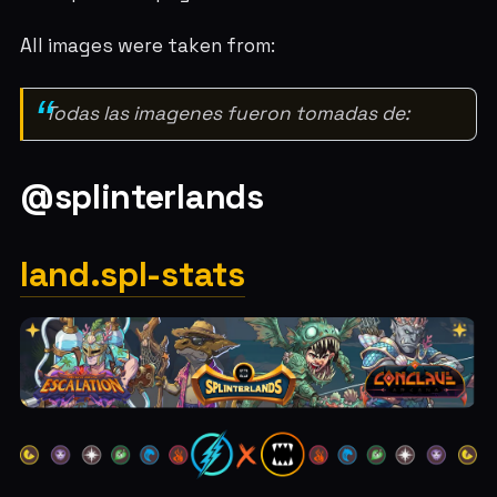
All images were taken from:
Todas las imagenes fueron tomadas de:
@splinterlands
land.spl-stats