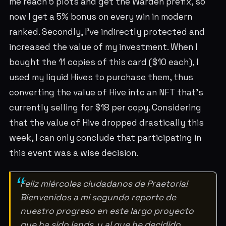
me reach 5 plots and get the Warden prefix, so
now I get a 5% bonus on every win in modern
ranked. Secondly, I've indirectly protected and
increased the value of my investment. When I
bought the 11 copies of this card ($10 each), I
used my liquid Hives to purchase them, thus
converting the value of Hive into an NFT that's
currently selling for $18 per copy. Considering
that the value of Hive dropped drastically this
week, I can only conclude that participating in
this event was a wise decision.
Feliz miércoles ciudadanos de Praetoria!
Bienvenidos a mi segundo reporte de
nuestro progreso en este largo proyecto
que ha sido lands, y al que he decidido