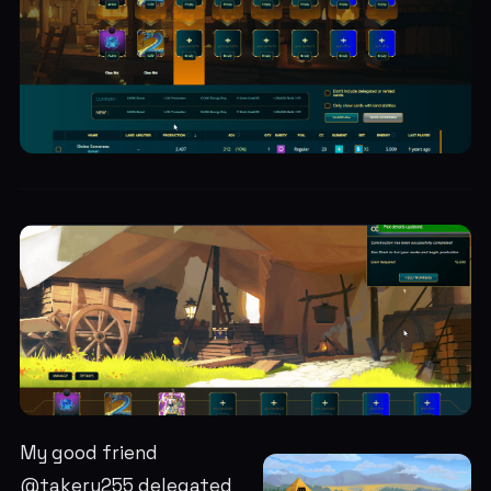
My good friend
@takeru255 delegated