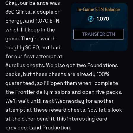
Okay, our balance was
350 Glints, a couple of
Energy, and 1,070 ETN,
which I'll keep in the
game. They're worth
roughly $0.90, not bad
for our first attempt at
Aurelius chests. We also got two Foundations
packs, but these chests are already 100%
guaranteed, so I'll open them when I complete
the Frontier daily missions and open five packs.
We'll wait until next Wednesday for another
attempt at these reward chests. Now let's look
at the other benefit this interesting card
provides: Land Production.