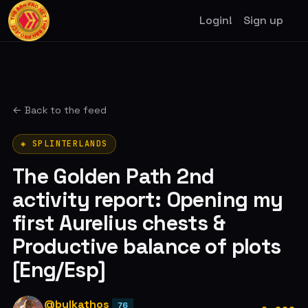
Login!
Sign up
← Back to the feed
◈ SPLINTERLANDS
The Golden Path 2nd
activity report: Opening my
first Aurelius chests &
Productive balance of plots
[Eng/Esp]
@bulkathos
76