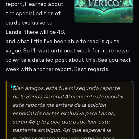
report, I learned about
the special edition of
cards exclusive to
Lands; there will be 48,
and what little I've been able to read is quite
vague. So I'll wait until next week for more news
to write a detailed post about this. See you next
week with another report. Best regards!
Bien amigos, este fue mi segundo reporte
de la Senda Dorada! Al momento de escribir
este reporte me enteré de la edición
especial de cartas exclusiva para Lands,
serán 48 y lo poco que pude leer esta
bastante ambiguo. Así que esperaré la
próxima semana a nuevas noticias para