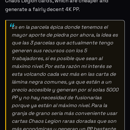
Chaos Legion cards, which are cheaper and
generate a fairly decent 4K PP.
Es en la parcela épica donde tenemos el
mayor aporte de piedra por ahora, la idea es
que las 3 parcelas que actualmente tengo
generen sus recursos con los 5
trabajadores, si es posible que sean al
máximo nivel. Por esta razón mi interés se
esta volcando cada vez más en las carta de
lámina negra comunes, ya que están a un
precio accesible y generan por si solas 5000
PP y no hay necesidad de fusionarlas
porque ya están al máximo nivel. Para la
granja de grano sería más conveniente usar
cartas Chaos Legion raras doradas que son
más económicas y generan un PP bastante