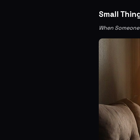
Small Thin
When Someone 