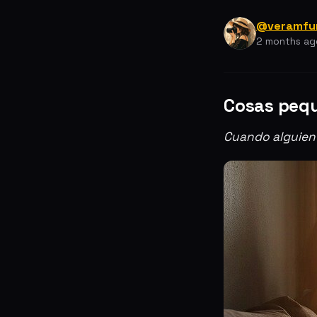
@veramf
2 months ag
Cosas pequ
Cuando alguien 