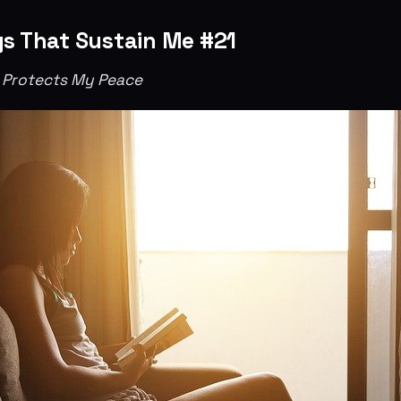
gs That Sustain Me #21
Protects My Peace