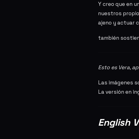
Y creo que en 
nuestros propio
ajeno y actuar 
también sostie
Esto es Vera, a
Las imágenes so
La versión en i
English V