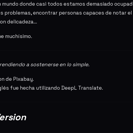
un mundo donde casi todos estamos demasiado ocupad
s problemas, encontrar personas capaces de notar el
con delicadeza…
ne muchísimo.
prendiendo a sostenerse en lo simple.
n de Pixabay.
nglés fue hecha utilizando DeepL Translate.
ersion