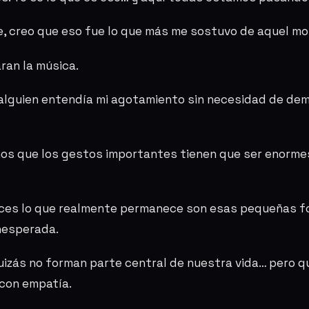
, creo que eso fue lo que más me sostuvo de aquel m
ran la música.
 alguien entendía mi agotamiento sin necesidad de de
os que los gestos importantes tienen que ser enorme
ces lo que realmente permanece son esas pequeñas f
nesperada.
izás no forman parte central de nuestra vida… pero q
con empatía.