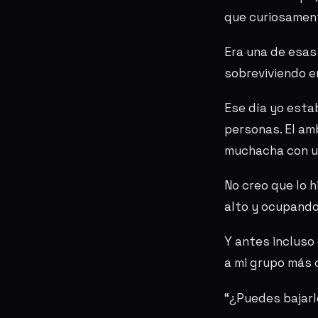
que curiosament
Era una de esas
sobreviviendo e
Ese día yo esta
personas. El am
muchacha con un
No creo que lo 
alto y ocupando
Y antes incluso
a mi grupo más c
“¿Puedes bajarl