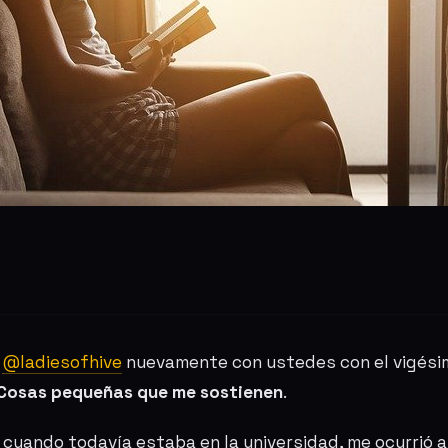
d
@ladiesofhive
nuevamente con ustedes con el vigési
Cosas pequeñas que me sostienen
.
 cuando todavía estaba en la universidad, me ocurrió 