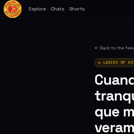
Explore
Chats
Shorts
← Back to the fee
◈ LADIES OF HI
Cuand
tranq
que m
veram