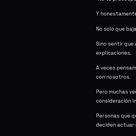
Y honestamente
No solo que baja
Sino sentir que
explicaciones.
A veces pensam
con nosotros.
Pero muchas ve
consideración i
Personas que qu
deciden actuar 